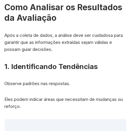
Como Analisar os Resultados
da Avaliação
Após a coleta de dados, a análise deve ser cuidadosa para
garantir que as informações extraídas sejam válidas e
possam guiar decisões.
1. Identificando Tendências
Observe padrões nas respostas.
Eles podem indicar áreas que necessitam de mudanças ou
reforço.