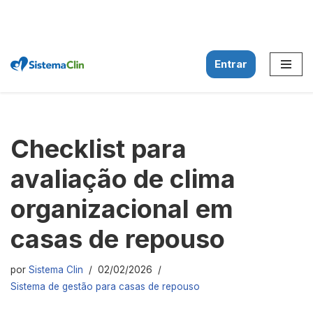
Entrar
Pular
para
o
conteúdo
Checklist para
avaliação de clima
organizacional em
casas de repouso
por
Sistema Clin
02/02/2026
Sistema de gestão para casas de repouso