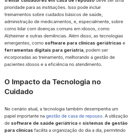
treinar cuidadores em casa de repouso
deve ser uma
prioridade para as instituições. Isso pode incluir
treinamentos sobre cuidados básicos de saúde,
administração de medicamentos, e, especialmente, sobre
como lidar com doenças comuns em idosos, como
Alzheimer e outras demências. Além disso, as tecnologias
emergentes, como
software para clínicas geriátricas
e
ferramentas digitais para geriatria
, podem ser
incorporadas ao treinamento, melhorando a gestão de
pacientes idosos e a eficiência no atendimento.
O Impacto da Tecnologia no
Cuidado
No cenário atual, a tecnologia também desempenha um
papel importante na
gestão de casa de repouso
. A utilização
de
software de saúde geriátrica
e
sistemas de gestão
para clínicas
facilita a organização do dia a dia, permitindo