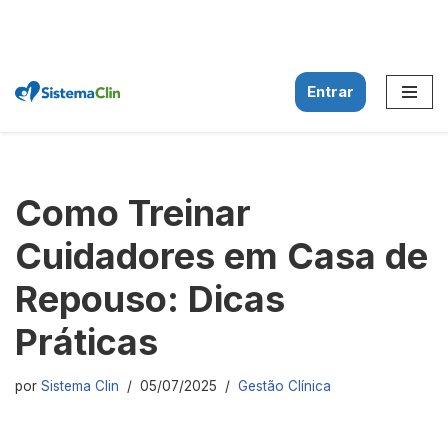
Entrar
Pular
para
o
conteúdo
Como Treinar
Cuidadores em Casa de
Repouso: Dicas
Práticas
por
Sistema Clin
05/07/2025
Gestão Clínica