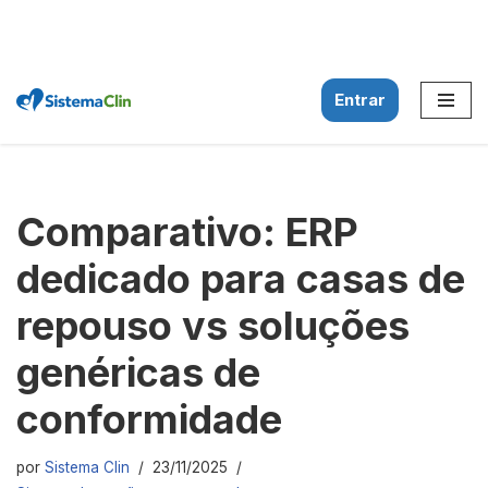
Entrar
Pular
para
o
conteúdo
Comparativo: ERP
dedicado para casas de
repouso vs soluções
genéricas de
conformidade
por
Sistema Clin
23/11/2025