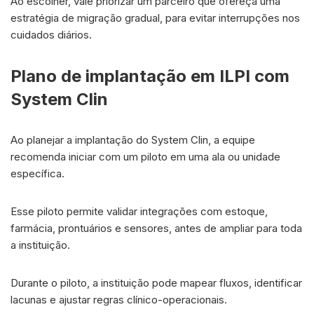
Ao escolher, vale priorizar um parceiro que ofereça uma
estratégia de migração gradual, para evitar interrupções nos
cuidados diários.
Plano de implantação em ILPI com
System Clin
Ao planejar a implantação do System Clin, a equipe
recomenda iniciar com um piloto em uma ala ou unidade
específica.
Esse piloto permite validar integrações com estoque,
farmácia, prontuários e sensores, antes de ampliar para toda
a instituição.
Durante o piloto, a instituição pode mapear fluxos, identificar
lacunas e ajustar regras clínico-operacionais.