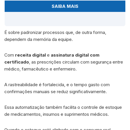
SAIBA MAIS
É sobre padronizar processos que, de outra forma,
dependem da memória da equipe.
Com
receita digital
e
assinatura digital com
certificado
, as prescrições circulam com segurança entre
médico, farmacêutico e enfermeiro.
A rastreabilidade é fortalecida, e o tempo gasto com
confirmações manuais se reduz significativamente.
Essa automatização também facilita o controle de estoque
de medicamentos, insumos e suprimentos médicos.
Quando o estoque está alinhado com o consumo real,