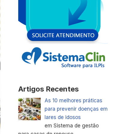
Artigos Recentes
As 10 melhores práticas
para prevenir doenças em
lares de idosos
em Sistema de gestão