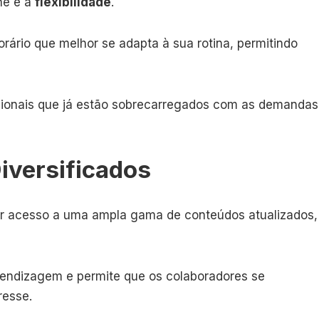
ne é a
flexibilidade
.
ário que melhor se adapta à sua rotina, permitindo
ssionais que já estão sobrecarregados com as demandas
iversificados
er acesso a uma ampla gama de conteúdos atualizados,
prendizagem e permite que os colaboradores se
resse.