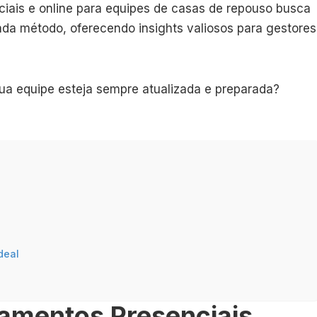
ciais e online para equipes de casas de repouso busca
da método, oferecendo insights valiosos para gestores
 sua equipe esteja sempre atualizada e preparada?
deal
amentos Presenciais