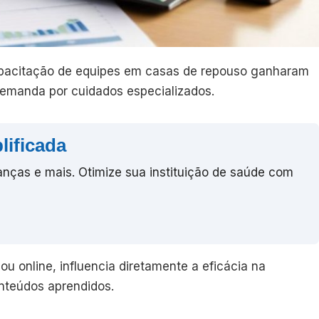
apacitação de equipes em casas de repouso ganharam
demanda por cuidados especializados.
lificada
anças e mais. Otimize sua instituição de saúde com
ou online, influencia diretamente a eficácia na
nteúdos aprendidos.