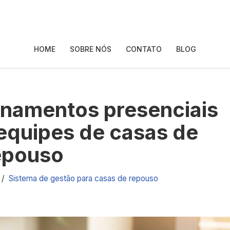
HOME
SOBRE NÓS
CONTATO
BLOG
inamentos presenciais
 equipes de casas de
epouso
Sistema de gestão para casas de repouso