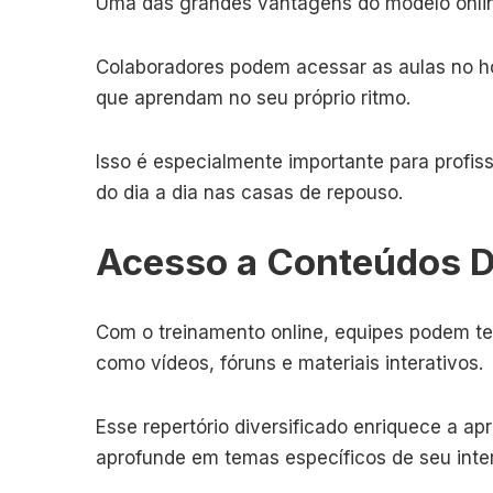
Uma das grandes vantagens do modelo onli
Colaboradores podem acessar as aulas no hor
que aprendam no seu próprio ritmo.
Isso é especialmente importante para profi
do dia a dia nas casas de repouso.
Acesso a Conteúdos D
Com o treinamento online, equipes podem t
como vídeos, fóruns e materiais interativos.
Esse repertório diversificado enriquece a a
aprofunde em temas específicos de seu inte