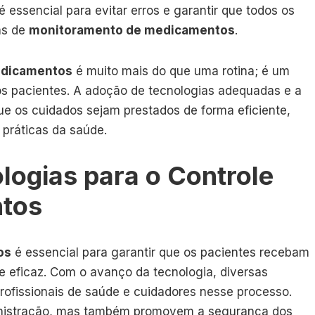
essencial para evitar erros e garantir que todos os
as de
monitoramento de medicamentos
.
medicamentos
é muito mais do que uma rotina; é um
 pacientes. A adoção de tecnologias adequadas e a
e os cuidados sejam prestados de forma eficiente,
práticas da saúde.
logias para o Controle
ntos
os
é essencial para garantir que os pacientes recebam
 eficaz. Com o avanço da tecnologia, diversas
profissionais de saúde e cuidadores nesse processo.
ministração, mas também promovem a segurança dos