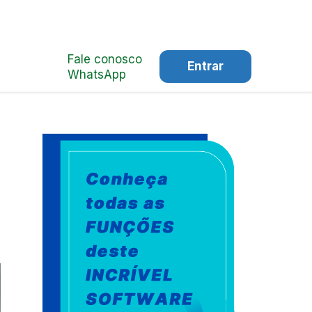
Fale conosco
Entrar
WhatsApp