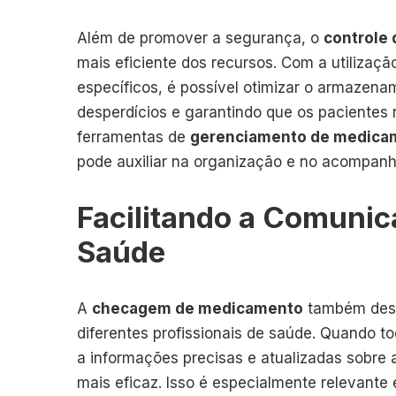
Além de promover a segurança, o
controle
mais eficiente dos recursos. Com a utilizaç
específicos, é possível otimizar o armazena
desperdícios e garantindo que os paciente
ferramentas de
gerenciamento de medica
pode auxiliar na organização e no acompan
Facilitando a Comunic
Saúde
A
checagem de medicamento
também dese
diferentes profissionais de saúde. Quando t
a informações precisas e atualizadas sobre
mais eficaz. Isso é especialmente relevant