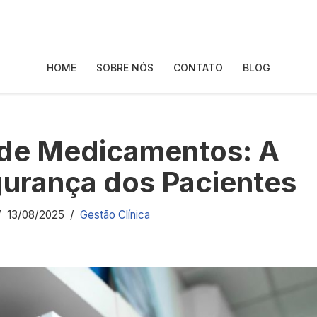
HOME
SOBRE NÓS
CONTATO
BLOG
o de Medicamentos: A
gurança dos Pacientes
13/08/2025
Gestão Clínica