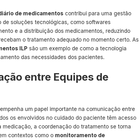
 diário de medicamentos
contribui para uma gestão
ão de soluções tecnológicas, como softwares
mento e a distribuição dos medicamentos, reduzindo
s recebam o tratamento adequado no momento certo. As
mentos ILP
são um exemplo de como a tecnologia
hamento das necessidades dos pacientes.
ação entre Equipes de
mpenha um papel importante na comunicação entre
odos os envolvidos no cuidado do paciente têm acesso
 a medicação, a coordenação do tratamento se torna
e em contextos como o
monitoramento de