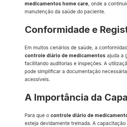
medicamentos home care
, onde a continu
manutenção da saúde do paciente.
Conformidade e Regist
Em muitos cenários de saúde, a conformida
controle diário de medicamentos
ajuda a g
facilitando auditorias e inspeções. A utiliza
pode simplificar a documentação necessária,
acessíveis.
A Importância da Capa
Para que o
controle diário de medicament
esteja devidamente treinada. A capacitação