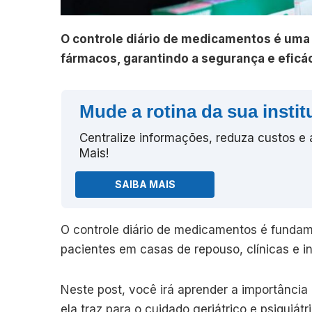
O controle diário de medicamentos é uma 
fármacos, garantindo a segurança e eficá
Mude a rotina da sua instit
Centralize informações, reduza custos e
Mais!
SAIBA MAIS
O controle diário de medicamentos é fundam
pacientes em casas de repouso, clínicas e in
Neste post, você irá aprender a importância
ela traz para o cuidado geriátrico e psiquiátri