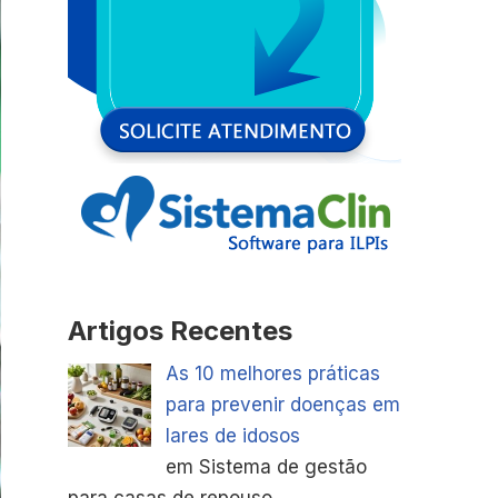
Artigos Recentes
As 10 melhores práticas
para prevenir doenças em
lares de idosos
em Sistema de gestão