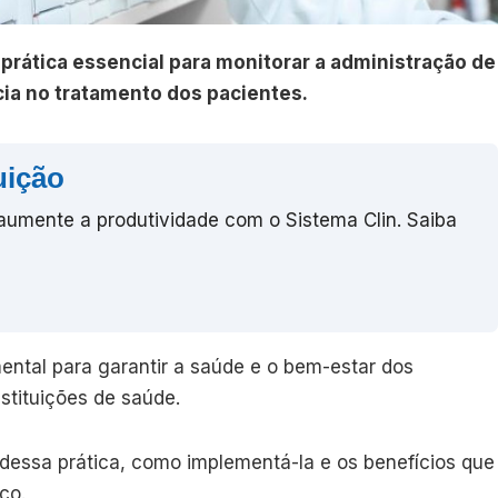
prática essencial para monitorar a administração de
cia no tratamento dos pacientes.
uição
 aumente a produtividade com o Sistema Clin. Saiba
ental para garantir a saúde e o bem-estar dos
stituições de saúde.
 dessa prática, como implementá-la e os benefícios que
co.