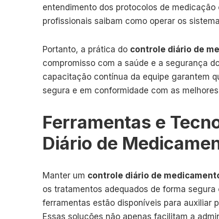
entendimento dos protocolos de medicação é 
profissionais saibam como operar os sistem
Portanto, a prática do
controle diário de 
compromisso com a saúde e a segurança dos
capacitação contínua da equipe garantem qu
segura e em conformidade com as melhores 
Ferramentas e Tecno
Diário de Medicame
Manter um
controle diário de medicament
os tratamentos adequados de forma segura e
ferramentas estão disponíveis para auxiliar 
Essas soluções não apenas facilitam a ad