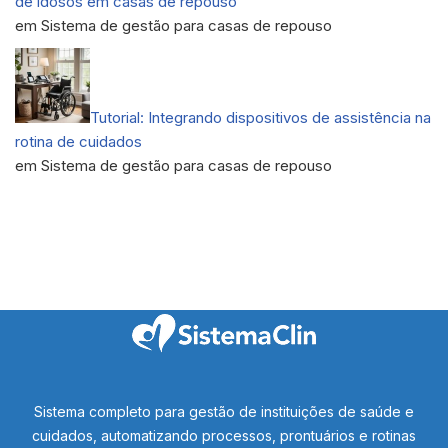
de idosos em casas de repouso
em Sistema de gestão para casas de repouso
Tutorial: Integrando dispositivos de assistência na
rotina de cuidados
em Sistema de gestão para casas de repouso
Sistema completo para gestão de instituições de saúde e
cuidados, automatizando processos, prontuários e rotinas