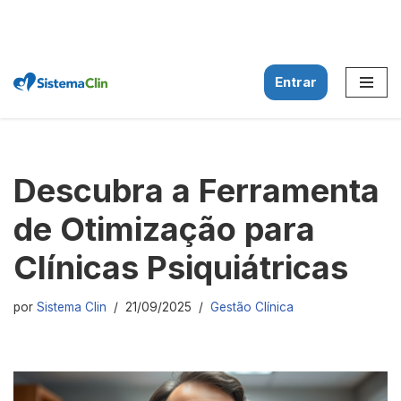
Entrar
Pular
para
o
conteúdo
Descubra a Ferramenta
de Otimização para
Clínicas Psiquiátricas
por
Sistema Clin
21/09/2025
Gestão Clínica