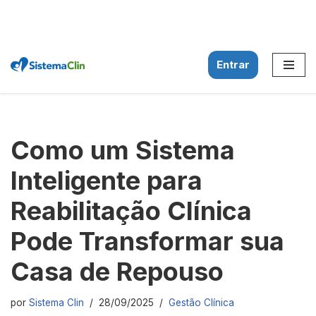
Entrar
Pular
para
o
conteúdo
Como um Sistema
Inteligente para
Reabilitação Clínica
Pode Transformar sua
Casa de Repouso
por
Sistema Clin
28/09/2025
Gestão Clínica