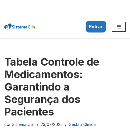
Entrar
Pular
para
o
conteúdo
Tabela Controle de
Medicamentos:
Garantindo a
Segurança dos
Pacientes
por
Sistema Clin
23/07/2025
Gestão Clínica