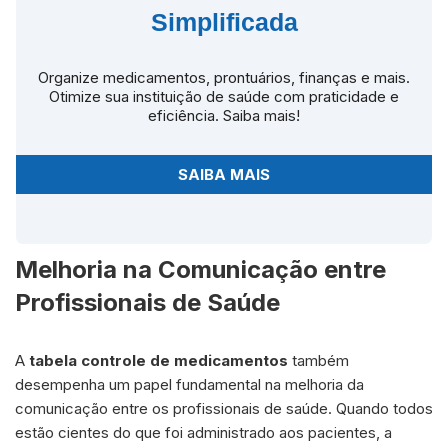
Simplificada
Organize medicamentos, prontuários, finanças e mais.
Otimize sua instituição de saúde com praticidade e
eficiência. Saiba mais!
SAIBA MAIS
Melhoria na Comunicação entre
Profissionais de Saúde
A
tabela controle de medicamentos
também
desempenha um papel fundamental na melhoria da
comunicação entre os profissionais de saúde. Quando todos
estão cientes do que foi administrado aos pacientes, a