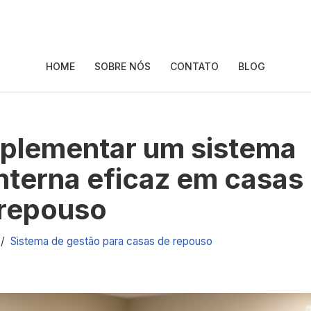
HOME
SOBRE NÓS
CONTATO
BLOG
mplementar um sistema
nterna eficaz em casas
 repouso
Sistema de gestão para casas de repouso