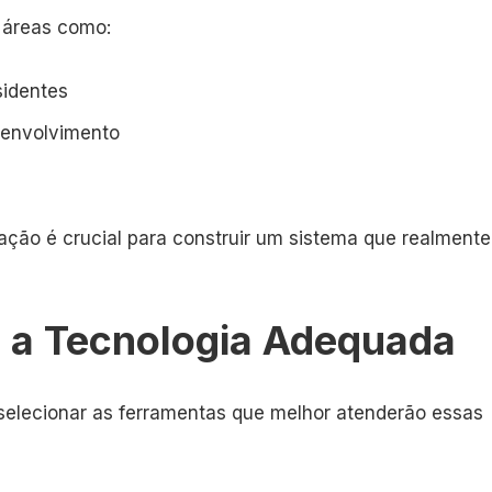
s áreas como:
identes
senvolvimento
ção é crucial para construir um sistema que realmente
 a Tecnologia Adequada
 selecionar as ferramentas que melhor atenderão essas