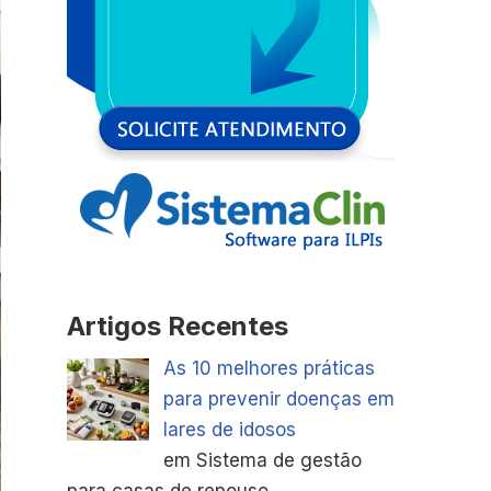
Artigos Recentes
As 10 melhores práticas
para prevenir doenças em
lares de idosos
em Sistema de gestão