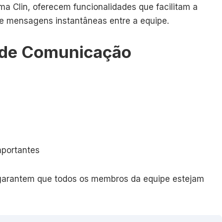
a Clin, oferecem funcionalidades que facilitam a
e mensagens instantâneas entre a equipe.
 de Comunicação
mportantes
 garantem que todos os membros da equipe estejam