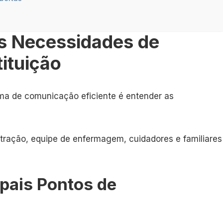
as Necessidades de
ituição
ma de comunicação eficiente é entender as
stração, equipe de enfermagem, cuidadores e familiares
ipais Pontos de