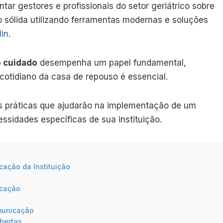
entar gestores e profissionais do setor geriátrico sobre
sólida utilizando ferramentas modernas e soluções
lin
.
o cuidado
desempenha um papel fundamental,
cotidiano da casa de repouso é essencial.
cas práticas que ajudarão na implementação de um
sidades específicas de sua instituição.
ação da Instituição
icação
municação
bertas