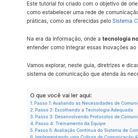
Este tutorial foi criado com o objetivo de ori
como estabelecer uma rede de comunicação 
práticas, como as oferecidas pelo
Sistema C
Na era da informação, onde a
tecnologia n
entender como integrar essas inovações ao 
Vamos explorar, neste guia, diretrizes e di
sistema de comunicação que atenda às neces
O que você vai ler aqui:
Passo 1: Avaliando as Necessidades de Comunic
Passo 2: Escolhendo a Tecnologia Adequada
Passo 3: Desenvolvendo Protocolos de Comun
Passo 4: Treinamento da Equipe
Passo 5: Avaliação Contínua do Sistema de Co
Implementando uma Cultura de Comunicação A