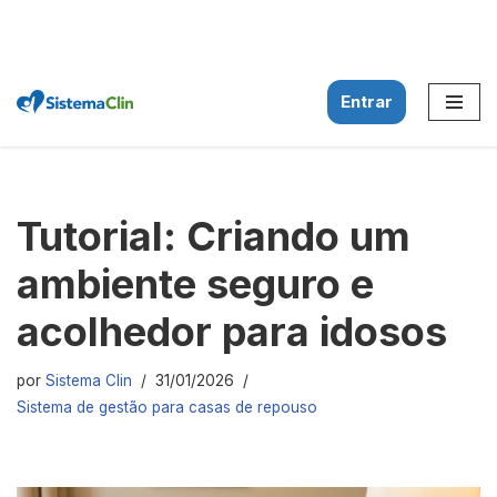
Entrar
Pular
para
o
conteúdo
Tutorial: Criando um
ambiente seguro e
acolhedor para idosos
por
Sistema Clin
31/01/2026
Sistema de gestão para casas de repouso