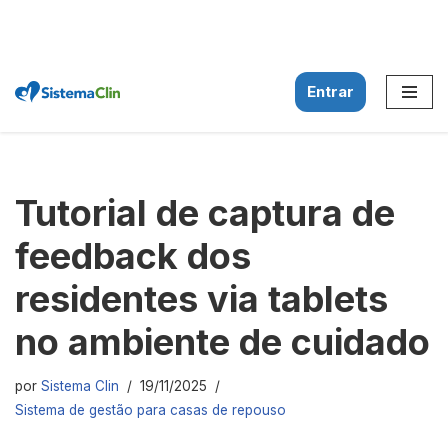
Entrar
Pular
para
o
conteúdo
Tutorial de captura de
feedback dos
residentes via tablets
no ambiente de cuidado
por
Sistema Clin
19/11/2025
Sistema de gestão para casas de repouso