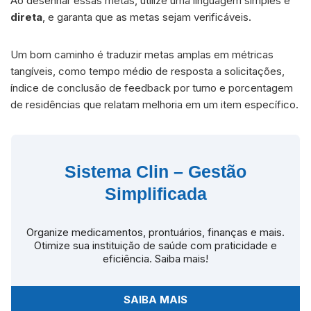
Ao desenhar essas metas, utilize uma linguagem simples e
direta
, e garanta que as metas sejam verificáveis.
Um bom caminho é traduzir metas amplas em métricas
tangíveis, como tempo médio de resposta a solicitações,
índice de conclusão de feedback por turno e porcentagem
de residências que relatam melhoria em um item específico.
Sistema Clin – Gestão
Simplificada
Organize medicamentos, prontuários, finanças e mais.
Otimize sua instituição de saúde com praticidade e
eficiência. Saiba mais!
SAIBA MAIS