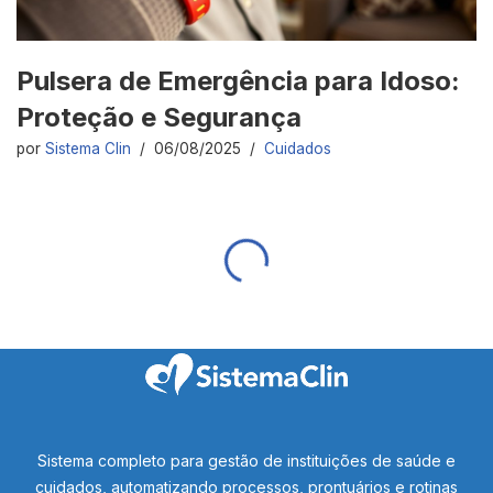
Pulsera de Emergência para Idoso:
Proteção e Segurança
por
Sistema Clin
06/08/2025
Cuidados
Sistema completo para gestão de instituições de saúde e
cuidados, automatizando processos, prontuários e rotinas