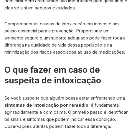
domiciliar bem estruturado são importantes para garantir que
eles se sintam seguros e cuidados.
Compreender as causas de intoxicação em idosos é um
passo essencial para a prevenção. Proporcionar um
ambiente seguro e um suporte adequado pode fazer toda a
diferença na qualidade de vida dessa população e na
minimização dos riscos associados ao uso de medicações.
O que fazer em caso de
suspeita de intoxicação
Se você suspeita que alguém possa estar enfrentando uma
sintomas de intoxicação por remédio
, é fundamental
agir rapidamente e com calma. O primeiro passo é identificar
os sinais e sintomas que podem indicar essa condição.
Observações atentas podem fazer toda a diferença.