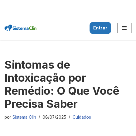
Entrar
Pular
para
o
conteúdo
Sintomas de
Intoxicação por
Remédio: O Que Você
Precisa Saber
por
Sistema Clin
08/07/2025
Cuidados