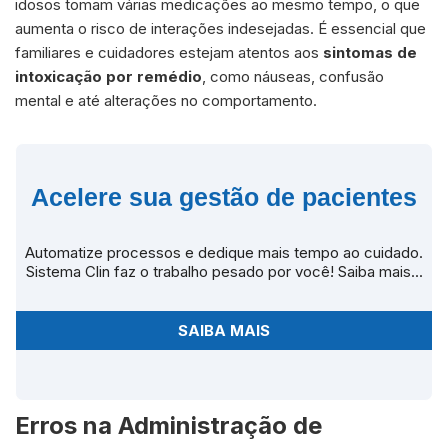
idosos tomam várias medicações ao mesmo tempo, o que
aumenta o risco de interações indesejadas. É essencial que
familiares e cuidadores estejam atentos aos
sintomas de
intoxicação por remédio
, como náuseas, confusão
mental e até alterações no comportamento.
Acelere sua gestão de pacientes
Automatize processos e dedique mais tempo ao cuidado.
Sistema Clin faz o trabalho pesado por você! Saiba mais...
SAIBA MAIS
Erros na Administração de